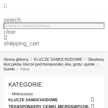

search
clear

shopping_cart
0
Strona główna
KLUCZE SAMOCHODOWE
Obudowy
kluczyków, klucze pod transponder, etui, groty i gumki
Gumki
Volvo
KATEGORIE
Motoryzacja

KLUCZE SAMOCHODOWE

TRANSPONDERY, CEWKI, MICROSWITCHE,