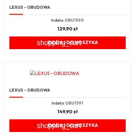
LEXUS - OBUDOWA
Indeks
OBU1390
129,90 zł
shopping_cart
DODAJ DO KOSZYKA
LEXUS - OBUDOWA
Indeks
OBU1391
149,90 zł
shopping_cart
DODAJ DO KOSZYKA