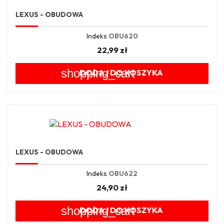
LEXUS - OBUDOWA
Indeks
OBU620
22,99 zł
shopping_cart
DODAJ DO KOSZYKA
LEXUS - OBUDOWA
Indeks
OBU622
24,90 zł
shopping_cart
DODAJ DO KOSZYKA